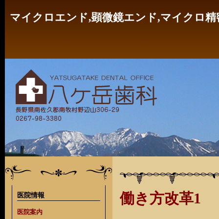
マイクロエンド,顕微鏡エンド,マイクロ精
働き方改革1
医院情報
医院案内