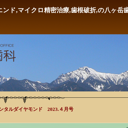
エンド,マイクロ精密治療,歯根破折,の八ヶ岳
ンタルダイヤモンド 2023.４月号