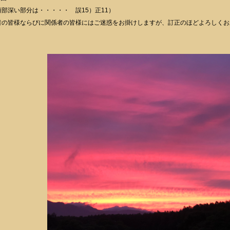
頸部深い部分は・・・・・ 誤15）正11）
者の皆様ならびに関係者の皆様にはご迷惑をお掛けしますが、訂正のほどよろしくお