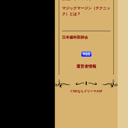
マジックマージン（テクニッ
ク）とは？
日本歯科医師会
運営者情報
CMSならドリーマASP