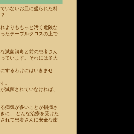
っていないお皿に盛られた料
か？
それよりももっと汚く危険な
散ったテーブルクロスの上で
的な滅菌消毒と前の患者さん
行っています。それには多大
ろにするわけにはいきませ
ます。
具が滅菌されていなければ、
する病気が多いことが指摘さ
きに、 どんな治療を受けた
菌されて患者さんに安全な歯