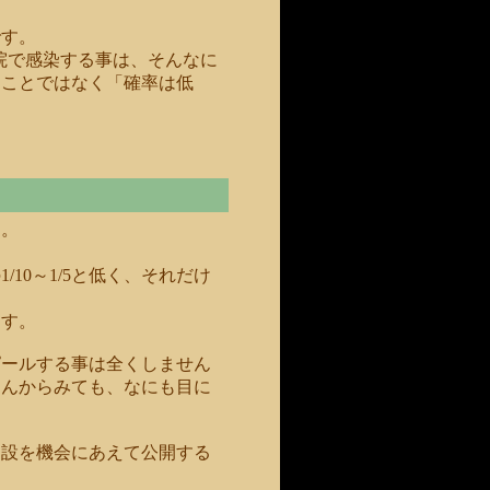
です。
院で感染する事は、そんなに
うことではなく「確率は低
す。
10～1/5と低く、それだけ
。
ます。
ピールする事は全くしません
さんからみても、なにも目に
開設を機会にあえて公開する